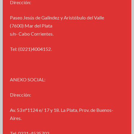
Dirección:
Paseo Jesús de Galindez y Aristóbulo del Valle
(7600) Mar del Plata
s/n- Cabo Corrientes.
Tel: (0221)4004152.
ANEXO SOCIAL:
Dirección:
Av. 53 n°1124 e/ 17 y 18. La Plata, Prov. de Buenos-
Aires.
Tel. 0221-4535702.