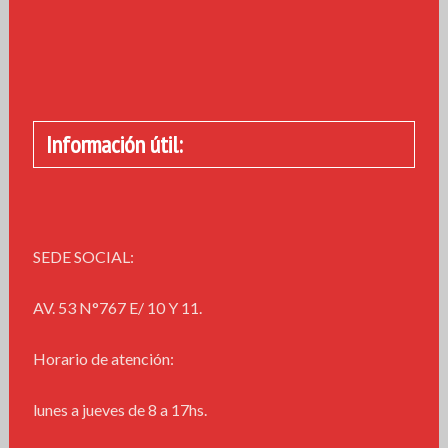
Información útil:
SEDE SOCIAL:
AV. 53 N°767 E/ 10 Y 11.
Horario de atención:
lunes a jueves de 8 a 17hs.