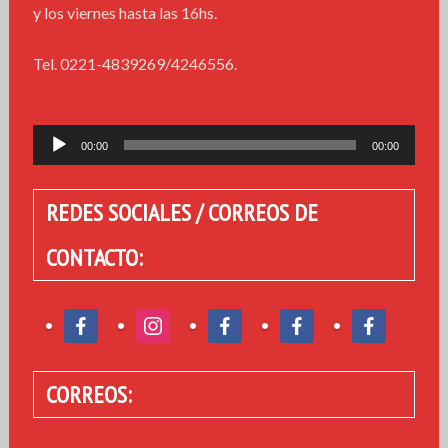
y los viernes hasta las 16hs.
Tel. 0221-4839269/4246556.
Reproductor
00:00
00:00
de
audio
REDES SOCIALES / CORREOS DE
CONTACTO:
CORREOS: