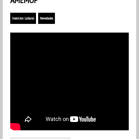
Insercion Laboral
Novedades