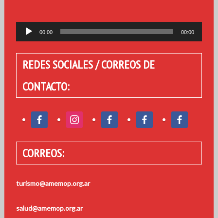
Reproductor
00:00
00:00
de
audio
REDES SOCIALES / CORREOS DE
CONTACTO:
CORREOS:
turismo@amemop.org.ar
salud@amemop.org.ar