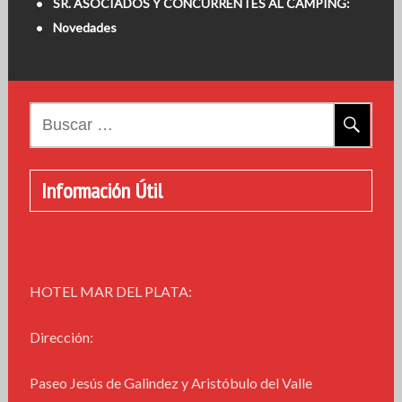
SR. ASOCIADOS Y CONCURRENTES AL CAMPING:
Novedades
Buscar:
Información Útil
HOTEL MAR DEL PLATA:
Dirección:
Paseo Jesús de Galindez y Aristóbulo del Valle