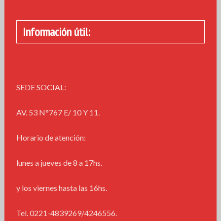
Información útil:
SEDE SOCIAL:
AV. 53 N°767 E/ 10 Y 11.
Horario de atención:
lunes a jueves de 8 a 17hs.
y los viernes hasta las 16hs.
Tel. 0221-4839269/4246556.