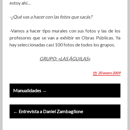
estoy ahí…
-¿Qué vas a hacer con las fotos que sacás?
-Vamos a hacer tipo murales con sus fotos y las de los
profesores que se van a exhibir en Obras Públicas. Ya
hay seleccionadas casi 100 fotos de todos los grupos.
GRUPO: «LAS ÁGUILAS»
20 enero 2009
Post
Manualidades →
navigation
← Entrevista a Daniel Zambaglione