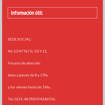
Información útil:
SEDE SOCIAL:
AV. 53 N°767 E/ 10 Y 11.
Horario de atención:
lunes a jueves de 8 a 17hs.
y los viernes hasta las 16hs.
Tel. 0221-4839269/4246556.