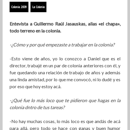
Colonia 2009
La Colonia
Entevista a Guillermo Raúl Jasauskas, alias «el chapa»,
todo terreno en la colonia.
-¿Cómo y por qué empezaste a trabajar en la colonia?
-Esto viene de años, yo lo conozco a Daniel que es el
director, trabajé en un par de colonia anteriores con él, y
fue quedando una relación de trabajo de años y además
una linda amistad, por lo que me convocó, ni lo dudé y es
por eso que hoy estoy acá.
-¿Qué fue lo más loco que te pidieron que hagas en la
colonia dntro de tus tareas?
-No hay muchas cosas, lo más loco es que andás de acá
para allá, pero todo se hace con ganas y buen humor