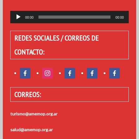
Reproductor
00:00
00:00
de
audio
REDES SOCIALES / CORREOS DE
CONTACTO:
CORREOS:
turismo@amemop.org.ar
salud@amemop.org.ar