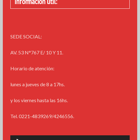
Información útil:
SEDE SOCIAL:
AV. 53 N°767 E/ 10 Y 11.
Horario de atención:
lunes a jueves de 8 a 17hs.
y los viernes hasta las 16hs.
Tel. 0221-4839269/4246556.
Reproductor